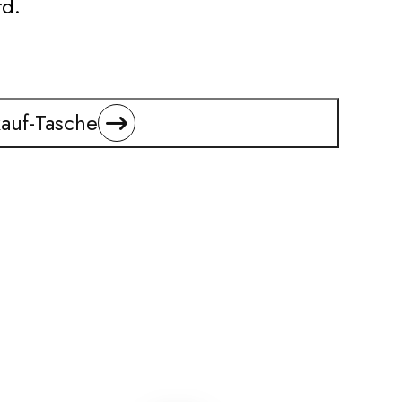
d.
auf-Tasche