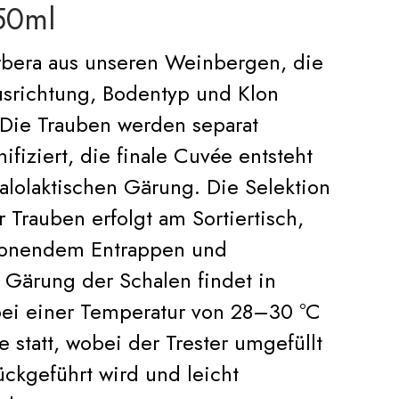
50ml
arbera aus unseren Weinbergen, die
Ausrichtung, Bodentyp und Klon
 Die Trauben werden separat
ifiziert, die finale Cuvée entsteht
alolaktischen Gärung. Die Selektion
 Trauben erfolgt am Sortiertisch,
honendem Entrappen und
 Gärung der Schalen findet in
bei einer Temperatur von 28–30 °C
 statt, wobei der Trester umgefüllt
ckgeführt wird und leicht