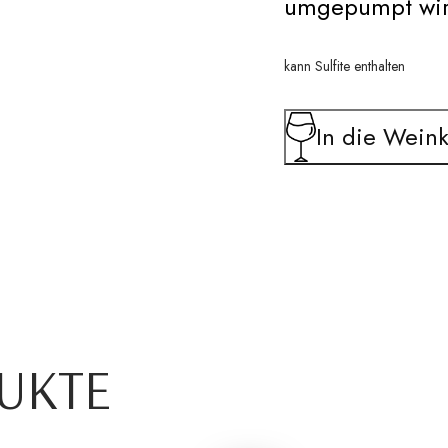
umgepumpt wir
kann Sulfite enthalten
In die Weink
UKTE