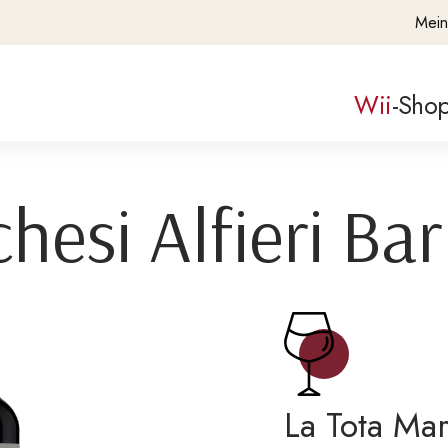
Mein
Wii
-Sho
hesi Alfieri Ba
La Tota Mar