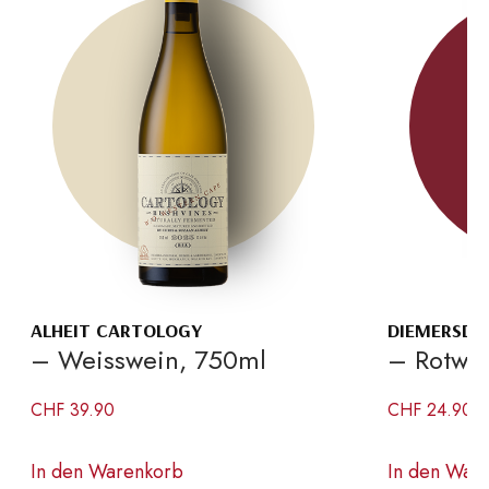
ALHEIT CARTOLOGY
DIEMERSDAL
– Weisswein, 750ml
– Rotwe
CHF
39.90
CHF
24.90
In den Warenkorb
In den War