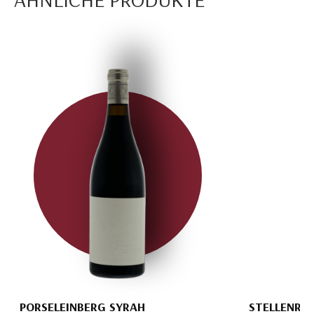
PORSELEINBERG SYRAH
STELLENRU