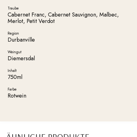
Traube
Cabernet Franc, Cabernet Sauvignon, Malbec,
Merlot, Petit Verdot
Region
Durbanville
Weingut
Diemersdal
Inhalt
750ml
Farbe
Rotwein
ÄHNLICHE PRODUKTE