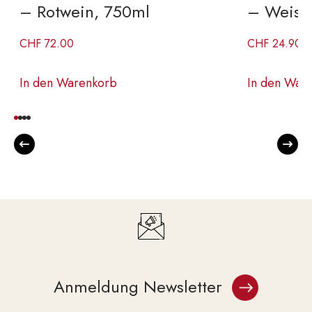
– Rotwein, 750ml
– Weiss
CHF
72.00
CHF
24.90
In den Warenkorb
In den War
Anmeldung Newsletter