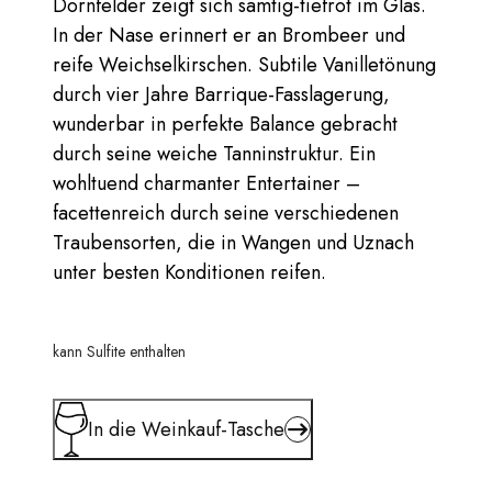
Dornfelder zeigt sich samtig-tiefrot im Glas.
In der Nase erinnert er an Brombeer und
reife Weichselkirschen. Subtile Vanilletönung
durch vier Jahre Barrique-Fasslagerung,
wunderbar in perfekte Balance gebracht
durch seine weiche Tanninstruktur. Ein
wohltuend charmanter Entertainer –
facettenreich durch seine verschiedenen
Traubensorten, die in Wangen und Uznach
unter besten Konditionen reifen.
kann Sulfite enthalten
In die Weinkauf-Tasche