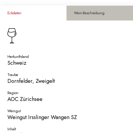
Eckdaten
Wein-Beschreibung
Herkunftsland
Schweiz
Traube
Dornfelder, Zweigelt
Region
AOC Zürichsee
Weingut
Weingut Irsslinger Wangen SZ
Inhalt