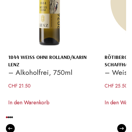
1844 WEISS OHNI ROLLAND/KARIN
RÖTIBERG 
LENZ
SCHAFFHAU
– Alkoholfrei, 750ml
– Weiss
CHF
21.50
CHF
25.50
In den Warenkorb
In den War