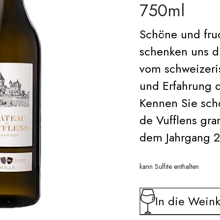
750ml
Schöne und fru
schenken uns d
vom schweizeri
und Erfahrung 
Kennen Sie sch
de Vufflens gra
dem Jahrgang 2
kann Sulfite enthalten
In die Weink