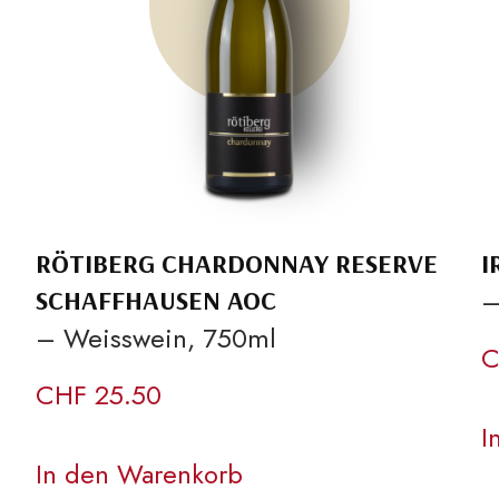
RÖTIBERG CHARDONNAY RESERVE
I
–
SCHAFFHAUSEN AOC
– Weisswein, 750ml
C
CHF
25.50
I
In den Warenkorb