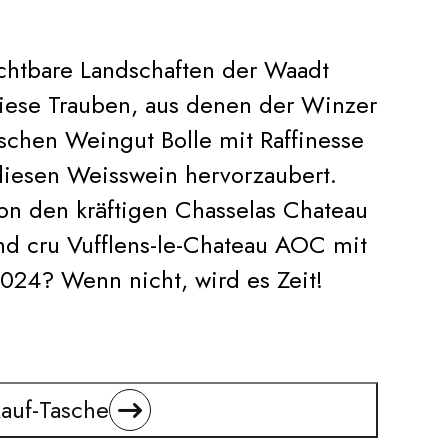
chtbare Landschaften der Waadt
iese Trauben, aus denen der Winzer
schen Weingut Bolle mit Raffinesse
diesen Weisswein hervorzaubert.
on den kräftigen Chasselas Chateau
nd cru Vufflens-le-Chateau AOC mit
024? Wenn nicht, wird es Zeit!
auf-Tasche