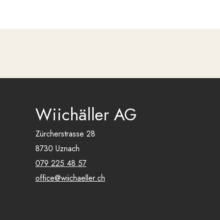
Wiichäller AG
Zürcherstrasse 28
8730 Uznach
079 225 48 57
office@wiichaeller.ch