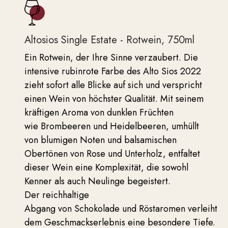
Altosios Single Estate - Rotwein, 750ml
Ein Rotwein, der Ihre Sinne verzaubert. Die
intensive rubinrote Farbe des Alto Sios 2022
zieht sofort alle Blicke auf sich und verspricht
einen Wein von höchster Qualität. Mit seinem
kräftigen Aroma von dunklen Früchten
wie Brombeeren und Heidelbeeren, umhüllt
von blumigen Noten und balsamischen
Obertönen von Rose und Unterholz, entfaltet
dieser Wein eine Komplexität, die sowohl
Kenner als auch Neulinge begeistert.
Der reichhaltige
Abgang von Schokolade und Röstaromen verleiht
dem Geschmackserlebnis eine besondere Tiefe.