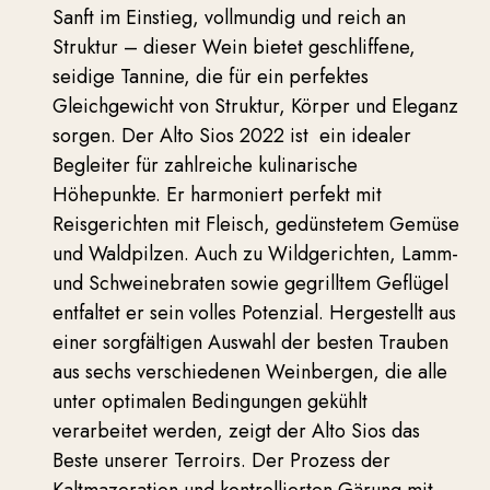
Sanft im Einstieg, vollmundig und reich an
Struktur – dieser Wein bietet geschliffene,
seidige Tannine, die für ein perfektes
Gleichgewicht von Struktur, Körper und Eleganz
sorgen. Der Alto Sios 2022 ist ein idealer
Begleiter für zahlreiche kulinarische
Höhepunkte. Er harmoniert perfekt mit
Reisgerichten mit Fleisch, gedünstetem Gemüse
und Waldpilzen. Auch zu Wildgerichten, Lamm-
und Schweinebraten sowie gegrilltem Geflügel
entfaltet er sein volles Potenzial. Hergestellt aus
einer sorgfältigen Auswahl der besten Trauben
aus sechs verschiedenen Weinbergen, die alle
unter optimalen Bedingungen gekühlt
verarbeitet werden, zeigt der Alto Sios das
Beste unserer Terroirs. Der Prozess der
Kaltmazeration und kontrollierten Gärung mit