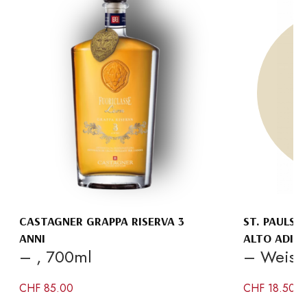
CASTAGNER GRAPPA RISERVA 3
ST. PAULS 
ANNI
ALTO ADIG
– , 700ml
– Weiss
CHF
85.00
CHF
18.50