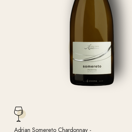
Adrian Somereto Chardonnay -