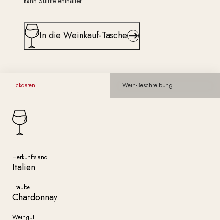
kann Sulfite enthalten
In die Weinkauf-Tasche
Eckdaten
Wein-Beschreibung
Herkunftsland
Italien
Traube
Chardonnay
Weingut