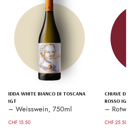
IDDA WHITE BIANCO DI TOSCANA
CHIAVE DI 
IGT
ROSSO IGT
– Weisswein, 750ml
– Rotwe
CHF
15.50
CHF
25.50