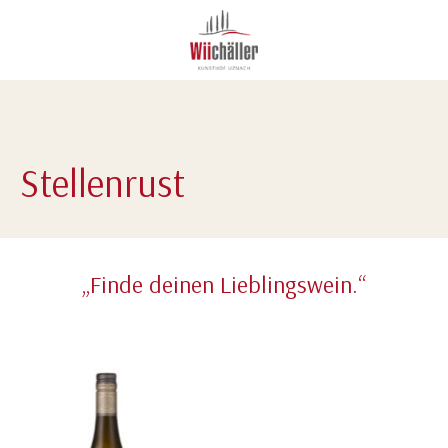
Stellenrust
„Finde deinen Lieblingswein.“