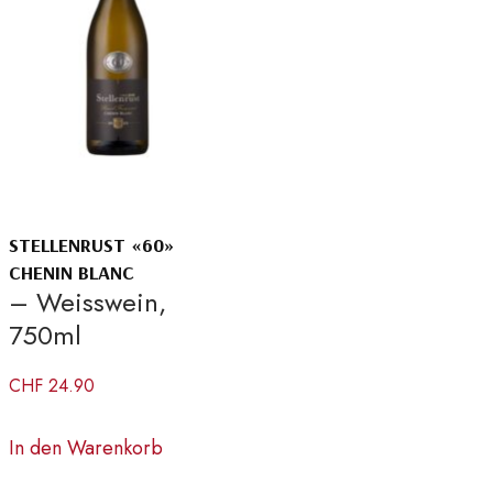
STELLENRUST «60»
CHENIN BLANC
– Weisswein,
750ml
CHF
24.90
In den Warenkorb