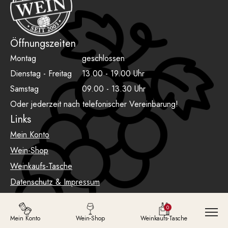
Öffnungszeiten
Montag
geschlossen
Dienstag - Freitag
13.00 - 19.00 Uhr
Samstag
09.00 - 13.30 Uhr
Oder jederzeit nach telefonischer Vereinbarung!
Links
Mein Konto
Wein-Shop
Weinkaufs-Tasche
Datenschutz & Impressum
AGB
0
Mein Konto
Wein-Shop
Weinkaufs-Tasche