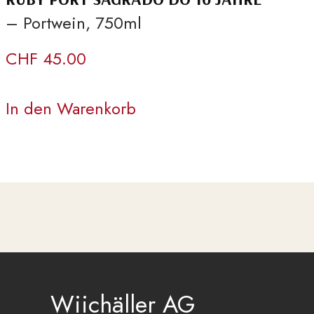
– Portwein, 750ml
CHF
45.00
In den Warenkorb
Wiichäller AG