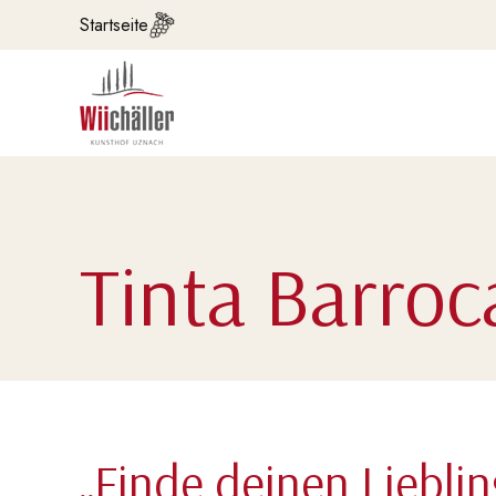
Startseite
Tinta Barroc
„Finde deinen Lieblin