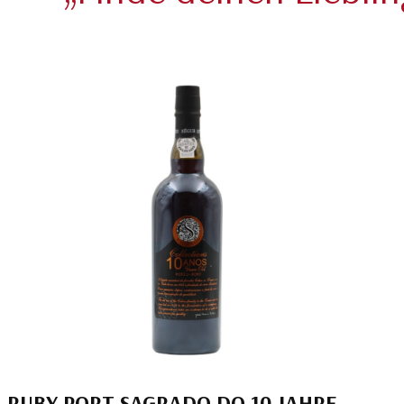
RUBY PORT SAGRADO DO 10 JAHRE