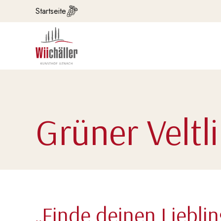
Startseite
Grüner Veltl
„Finde deinen Lieblin