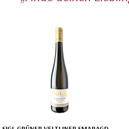
SIGL GRÜNER VELTLINER SMARAGD