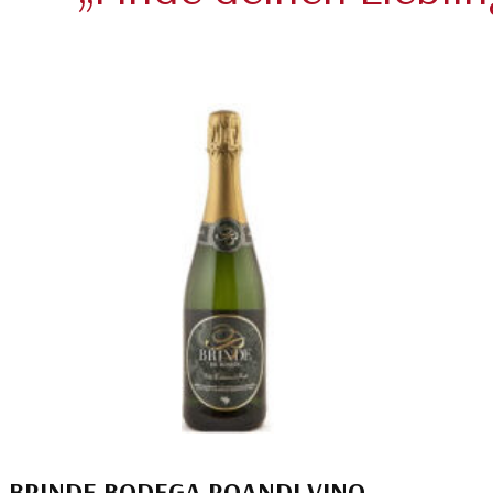
BRINDE BODEGA ROANDI VINO