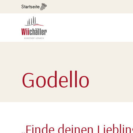
Startseite
Godello
„Finde deinen Lieblin