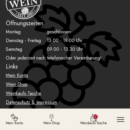
Öffnungszeiten
Montag
geschlossen
Dienstag - Freitag
13.00 - 19.00 Uhr
Samstag
09.00 - 13.30 Uhr
Oder jederzeit nach telefonischer Vereinbarung!
Links
Mein Konto
Wein-Shop
Weinkaufs-Tasche
Datenschutz & Impressum
AGB
0
Mein Konto
Wein-Shop
Weinkaufs-Tasche