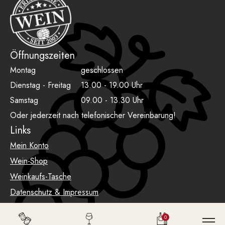
Öffnungszeiten
Montag
geschlossen
Dienstag - Freitag
13.00 - 19.00 Uhr
Samstag
09.00 - 13.30 Uhr
Oder jederzeit nach telefonischer Vereinbarung!
Links
Mein Konto
Wein-Shop
Weinkaufs-Tasche
Datenschutz & Impressum
AGB
0