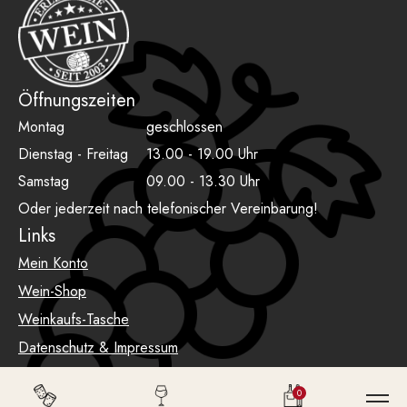
Öffnungszeiten
Montag
geschlossen
Dienstag - Freitag
13.00 - 19.00 Uhr
Samstag
09.00 - 13.30 Uhr
Oder jederzeit nach telefonischer Vereinbarung!
Links
Mein Konto
Wein-Shop
Weinkaufs-Tasche
Datenschutz & Impressum
AGB
0