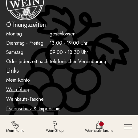
Öffnungszeiten
Montag
geschlossen
Dienstag - Freitag
13.00 - 19.00 Uhr
Samstag
09.00 - 13.30 Uhr
Oder jederzeit nach telefonischer Vereinbarung!
Links
Mein Konto
Wein-Shop
Weinkaufs-Tasche
Datenschutz & Impressum
AGB
0
Mein Konto
Wein-Shop
Weinkaufs-Tasche