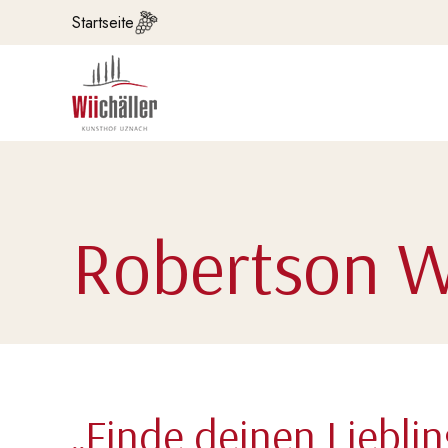
Startseite
Robertson W
„Finde deinen Lieblin