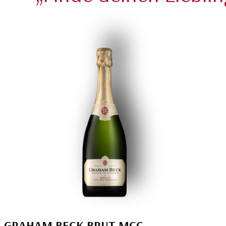
GRAHAM BECK BRUT MCC