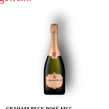
GRAHAM BECK ROSÉ MCC