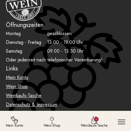
Öffnungszeiten
Montag
geschlossen
Dienstag - Freitag
13.00 - 19.00 Uhr
Samstag
09.00 - 13.30 Uhr
Oder jederzeit nach telefonischer Vereinbarung!
Links
Mein Konto
Wein-Shop
Weinkaufs-Tasche
Datenschutz & Impressum
AGB
0
Mein Konto
Wein-Shop
Weinkaufs-Tasche