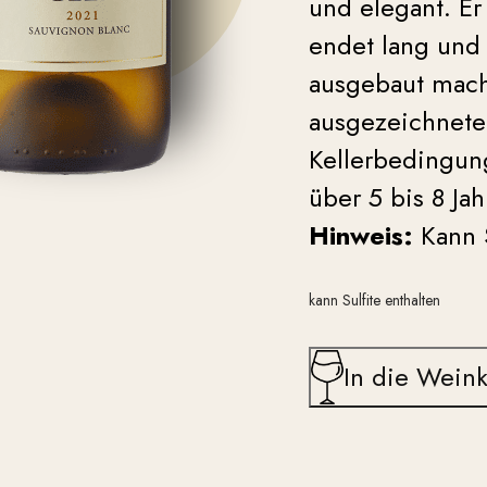
und elegant. Er
endet lang und 
ausgebaut macht
ausgezeichnete 
Kellerbedingung
über 5 bis 8 Ja
Hinweis:
Kann 
kann Sulfite enthalten
In die Weink