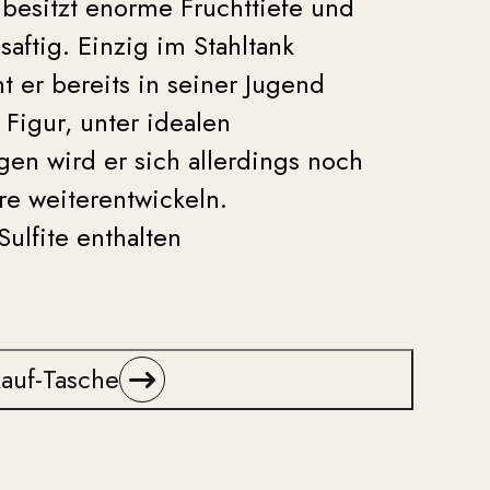
 besitzt enorme Fruchttiefe und
saftig. Einzig im Stahltank
 er bereits in seiner Jugend
Figur, unter idealen
en wird er sich allerdings noch
hre weiterentwickeln.
Sulfite enthalten
auf-Tasche