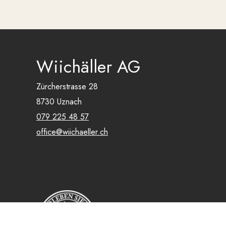
Wiichäller AG
Zürcherstrasse 28
8730 Uznach
079 225 48 57
office@wiichaeller.ch