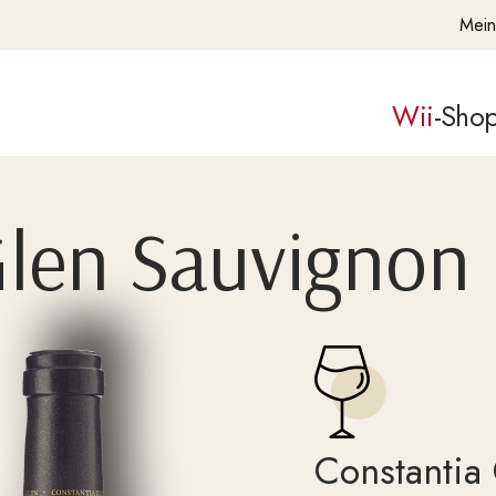
Mein
Wii
-Sho
Glen Sauvignon 
Constantia