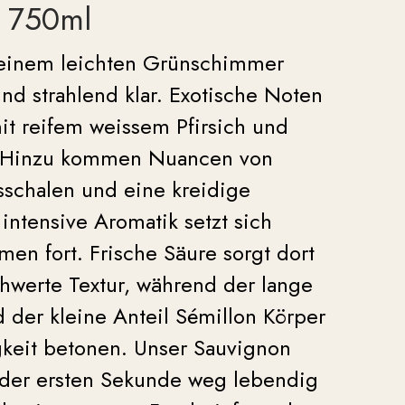
, 750ml
 einem leichten Grünschimmer
d strahlend klar. Exotische Noten
it reifem weissem Pfirsich und
. Hinzu kommen Nuancen von
usschalen und eine kreidige
 intensive Aromatik setzt sich
en fort. Frische Säure sorgt dort
hwerte Textur, während der lange
 der kleine Anteil Sémillon Körper
keit betonen. Unser Sauvignon
n der ersten Sekunde weg lebendig