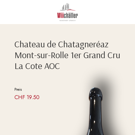
Chateau de Chatagneréaz
Mont-sur-Rolle 1er Grand Cru
La Cote AOC
Preis
CHF
19.50