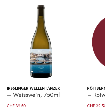
IRSSLINGER WELLENTÄNZER
RÖTIBERG P
– Weisswein, 750ml
– Rotwe
CHF
39.50
CHF
32.50