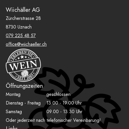
Wiichäller AG
Zürcherstrasse 28
8730 Uznach
079 225 48 57
office@wiichaeller.ch
Öffnungszeiten
Montag
geschlossen
Dienstag - Freitag
13.00 - 19.00 Uhr
Samstag
09.00 - 13.30 Uhr
Oder jederzeit nach telefonischer Vereinbarung!
Links