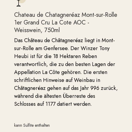
Chateau de Chatagneréaz Mont-sur-Rolle
1er Grand Cru La Cote AOC -
Weisswein, 750ml
Das Château de Châtagneréaz liegt in Mont-
sur-Rolle am Genfersee. Der Winzer Tony
Heubi ist für die 18 Hektaren Reben
verantwortlich, die zu den besten Lagen der
Appellation La Côte gehören. Die ersten
schriftlichen Hinweise auf Weinbau in
Châtagneréaz gehen auf das Jahr 996 zurück,
während die ältesten Überreste des
Schlosses auf 1177 datiert werden.
kann Sulfite enthalten